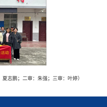
：夏志鹏；二审：朱强；三审：叶婷）