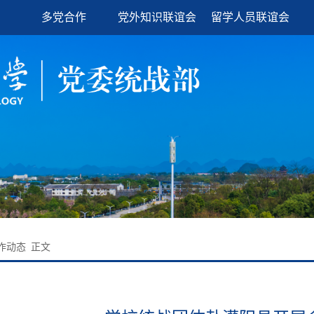
多党合作
党外知识联谊会
留学人员联谊会
作动态
正文