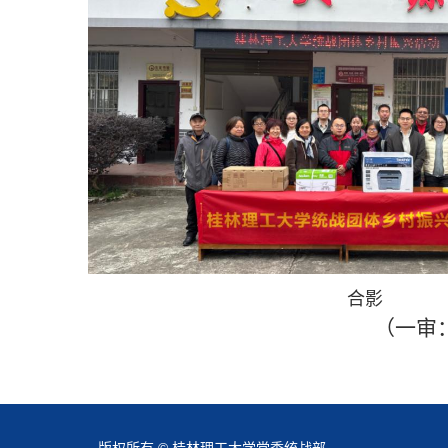
合影
（一审
版权所有 © 桂林理工大学党委统战部