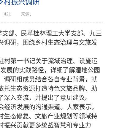
乡村振兴调研
：
421
来源：
学支部
、
民革桂林理工大学支部、九三
兴
调研
，围绕乡村生态治理与文旅发
驻村
第一书记关于流域治理、设施运
融合发展的实践路径，详细了解湿地公园
。
调研组成员
结合各自专业背景，就
依托生态资源打造特色文旅品牌、助
了深入交流
，
并提出了意见建议
。
会经济发展的
沟通渠道。大家表示，
村生态修复、文旅产业规划等领域持
村振兴贡献更多统战智慧和专业力